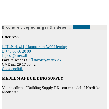
Brochurer, vejledninger & videoer »
Downloads
Eftex ApS
HI-Park 411, Hammerum 7400 Herning
+45 86 66 20 00
post@eftex.dk
Faktura sendes til:
invoice@eftex.dk
CVR nr.: 29 17 38 42
Cookiepolitik
MEDLEM AF BUILDING SUPPLY
Vi er medlem af Building Supply DK som er en del af Nordiske
Medier A/S