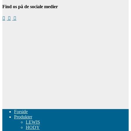
Find os på de sociale medier
Forside
Produkter
LEWIS
HODY