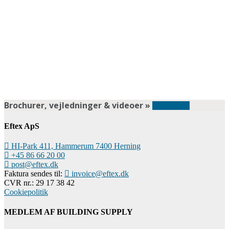
Brochurer, vejledninger & videoer »
Downloads
Eftex ApS
HI-Park 411, Hammerum 7400 Herning
+45 86 66 20 00
post@eftex.dk
Faktura sendes til:
invoice@eftex.dk
CVR nr.: 29 17 38 42
Cookiepolitik
MEDLEM AF BUILDING SUPPLY