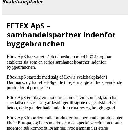
Svalehaleplader
EFTEX ApS –
samhandelspartner indenfor
byggebranchen
Eftex ApS har været på det danske marked i 30 år, og har
etableret sig som en seriøs samhandelspartner indenfor
byggebranchen.
Eftex ApS startede med salg af Lewis svalehaleplader i
Danmark, og har efterfølgende tilføjet mange andre spændende
produkter til porteføljen.
Eftex ApS er i dag en moderne handels virksomhed, som har
specialiseret sig i salg af løsninger til støbte etageadskillelser i
beton, dette gælder både indenfor erhvervs og boligbyggeri.
Eftex ApS importerer alle produkter fra anerkendte producenter
i hele Europa, og har samarbejde med specialiserede ingeniører
indenfor stål komposit løsninger, lyddæmpning af etage