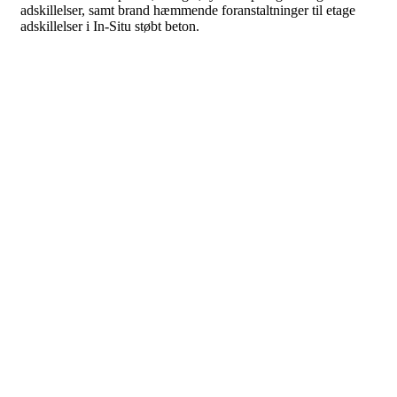
adskillelser, samt brand hæmmende foranstaltninger til etage
adskillelser i In-Situ støbt beton.