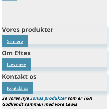
Vores produkter
Se mere
Om Eftex
Læs mere
Kontakt os
Kontakt os
Se vores nye
Sonus produkter
som er TGA
Godkendt sammen med vore Lewis